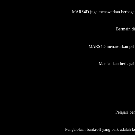
MARS4D juga menawarkan berbagai p
Bermain di
MARS4D menawarkan peluan
Manfaatkan berbagai
Pelajari b
Pengelolaan bankroll yang baik adalah 