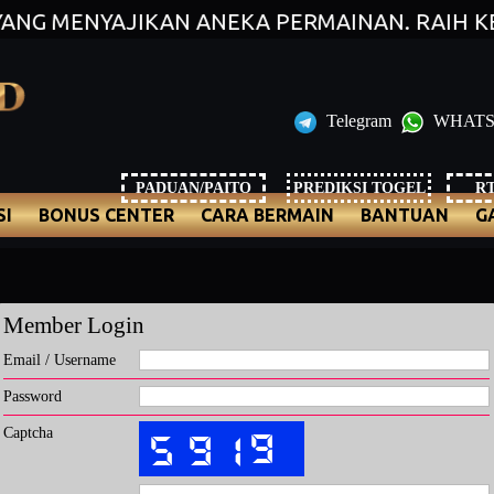
G MENYAJIKAN ANEKA PERMAINAN. RAIH KEME
Telegram
WHATS
PADUAN/PAITO
PREDIKSI TOGEL
RT
SI
BONUS CENTER
CARA BERMAIN
BANTUAN
G
Member Login
Email / Username
Password
Captcha