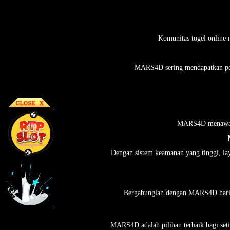
Komunitas togel online
MARS4D sering mendapatkan perin
MARS4D menawarka
Dengan sistem keamanan yang tinggi, la
Bergabunglah dengan MARS4D hari i
MARS4D adalah pilihan terbaik bagi set