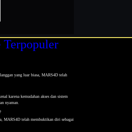
 Terpopuler
pelanggan yang luar biasa, MARS4D telah
kenal karena kemudahan akses dan sistem
dan nyaman.
e
nya, MARS4D telah membuktikan diri sebagai