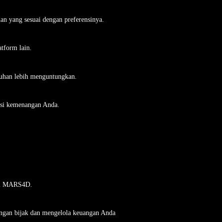
 yang sesuai dengan preferensinya.
tform lain.
uhan lebih menguntungkan.
nsi kemenangan Anda.
 di MARS4D.
engan bijak dan mengelola keuangan Anda