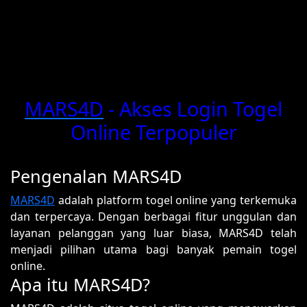
MARS4D
- Akses Login Togel
Online Terpopuler
Pengenalan MARS4D
MARS4D
adalah platform togel online yang terkemuka
dan terpercaya. Dengan berbagai fitur unggulan dan
layanan pelanggan yang luar biasa, MARS4D telah
menjadi pilihan utama bagi banyak pemain togel
online.
Apa itu MARS4D?