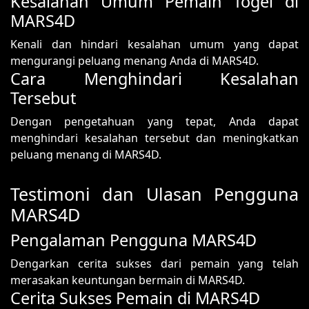
Kesalahan Umum Pemain Togel di
MARS4D
Kenali dan hindari kesalahan umum yang dapat
mengurangi peluang menang Anda di MARS4D.
Cara Menghindari Kesalahan
Tersebut
Dengan pengetahuan yang tepat, Anda dapat
menghindari kesalahan tersebut dan meningkatkan
peluang menang di MARS4D.
Testimoni dan Ulasan Pengguna
MARS4D
Pengalaman Pengguna MARS4D
Dengarkan cerita sukses dari pemain yang telah
merasakan keuntungan bermain di MARS4D.
Cerita Sukses Pemain di MARS4D