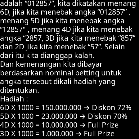
adalah “012857”, kita dikatakan menang
6D, jika kita menebak angka “012857” ,
menang 5D jika kita menebak angka
“12857" , menang 4D jika kita menebak
angka “2857, 3D jika kita menebak “857”
dan 2D jika kita menebak “57”. Selain
dari itu kita dianggap kalah.
Dan kemenangan kita dibayar
berdasarkan nominal betting untuk
angka tersebut dikali hadiah yang
ditentukan.
Hadiah :
6D X 1000 = 150.000.000 → Diskon 72%
5D X 1000 = 23.000.000 → Diskon 70%
4D X 1000 = 10.000.000 → Full Prize
3D X 1000 = 1.000.000 → Full Prize