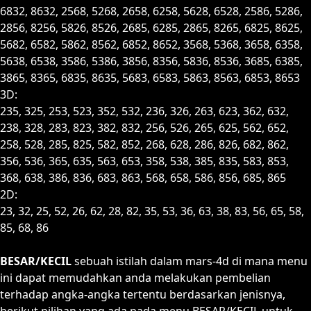
6832, 8632, 2568, 5268, 2658, 6258, 5628, 6528, 2586, 5286,
2856, 8256, 5826, 8526, 2685, 6285, 2865, 8265, 6825, 8625,
5682, 6582, 5862, 8562, 6852, 8652, 3568, 5368, 3658, 6358,
5638, 6538, 3586, 5386, 3856, 8356, 5836, 8536, 3685, 6385,
3865, 8365, 6835, 8635, 5683, 6583, 5863, 8563, 6853, 8653
3D:
235, 325, 253, 523, 352, 532, 236, 326, 263, 623, 362, 632,
238, 328, 283, 823, 382, 832, 256, 526, 265, 625, 562, 652,
258, 528, 285, 825, 582, 852, 268, 628, 286, 826, 682, 862,
356, 536, 365, 635, 563, 653, 358, 538, 385, 835, 583, 853,
368, 638, 386, 836, 683, 863, 568, 658, 586, 856, 685, 865
2D:
23, 32, 25, 52, 26, 62, 28, 82, 35, 53, 36, 63, 38, 83, 56, 65, 58,
85, 68, 86
BESAR/KECIL
sebuah istilah dalam mars-4d di mana menu
ini dapat memudahkan anda melakukan pembelian
terhadap angka-angka tertentu berdasarkan jenisnya,
berikut pilihan yang ada pada menu BESAR/KECIL untuk