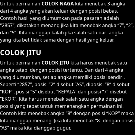
Untuk permainan
COLOK NAGA
kita menebak 3 angka
dari 4 angka yang akan keluar dengan posisi bebas.
Contoh hasil yang diumumkan pada pasaran adalah
“2857”, dikatakan menang jika kita menebak angka “7”, “2”,
dan “5”. Kita dianggap kalah jika salah satu dari angka
yang kita bet tidak sama dengan hasil yang keluar.
COLOK JITU
Untuk permainan
COLOK JITU
kita harus menebak satu
angka tetapi dengan posisi tertentu. Dan dari 4 angka
yang diumumkan, setiap angka memiliki posisi sendiri.
Seperti “2857”, posisi “2” disebut “AS”, diposisi “8” disebut
“KOP”, posisi “5” disebut “KEPALA” dan posisi “7” disebut
“EKOR”. Kita harus menebak salah satu angka dengan
posisi yang tepat untuk memenangkan permainan ini.
Contoh kita menebak angka “8” dengan posisi “KOP” maka
kita dianggap menang. Jika kita menebak “8” dengan posisi
“AS” maka kita dianggap gugur.