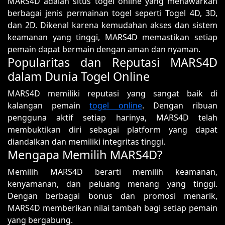
MARS4D adalah situs togel online yang menawarkan
berbagai jenis permainan togel seperti Togel 4D, 3D,
dan 2D. Dikenal karena kemudahan akses dan sistem
keamanan yang tinggi, MARS4D memastikan setiap
pemain dapat bermain dengan aman dan nyaman.
Popularitas dan Reputasi MARS4D
dalam Dunia Togel Online
MARS4D memiliki reputasi yang sangat baik di
kalangan pemain
togel online
. Dengan ribuan
pengguna aktif setiap harinya, MARS4D telah
membuktikan diri sebagai platform yang dapat
diandalkan dan memiliki integritas tinggi.
Mengapa Memilih MARS4D?
Memilih MARS4D berarti memilih keamanan,
kenyamanan, dan peluang menang yang tinggi.
Dengan berbagai bonus dan promosi menarik,
MARS4D memberikan nilai tambah bagi setiap pemain
yang bergabung.