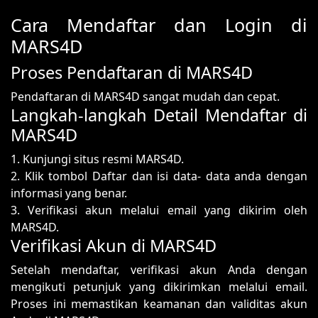
Cara Mendaftar dan Login di
MARS4D
Proses Pendaftaran di MARS4D
Pendaftaran di MARS4D sangat mudah dan cepat.
Langkah-langkah Detail Mendaftar di
MARS4D
1. Kunjungi situs resmi MARS4D.
2. Klik tombol Daftar dan isi data- data anda dengan
informasi yang benar.
3. Verifikasi akun melalui email yang dikirim oleh
MARS4D.
Verifikasi Akun di MARS4D
Setelah mendaftar, verifikasi akun Anda dengan
mengikuti petunjuk yang dikirimkan melalui email.
Proses ini memastikan keamanan dan validitas akun