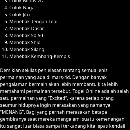
Colok Bebas 2D
Colok Naga
Colok Jitu
Menebak Tengah-Tepi
Menebak Dasar
Menebak 50-50
Menebak Shio
Menebak Silang
Menebak Kembang-Kempis
Demikian sekilas penjelasan tentang semua jenis
permainan yang ada di mars-4d. Dengan banyak
pengalaman bermain akan lebih membantu kita lebih
memahami permainan tersebut. Togel Online adalah salah
satu permainan yang “Excited”, karena setiap orang
seumur hidupnya ingin merasakan yang namanya
“MENANG”. Bagi yang pernah merasakan betapa
gembiranya saat mereka mengalami suatu kemenangan
itu sangat luar biasa sampai terkadang kita lepas kendali