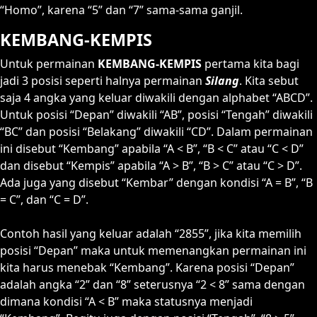
“Homo”, karena “5” dan “7” sama-sama ganjil.
KEMBANG-KEMPIS
Untuk permainan
KEMBANG-KEMPIS
pertama kita bagi
jadi 3 posisi seperti halnya permainan
Silang
. Kita sebut
saja 4 angka yang keluar diwakili dengan alphabet “ABCD”.
Untuk posisi “Depan” diwakili “AB”, posisi “Tengah” diwakili
“BC” dan posisi “Belakang” diwakili “CD”. Dalam permainan
ini disebut “Kembang” apabila “A < B”, “B < C” atau “C < D”
dan disebut “Kempis” apabila “A > B”, “B > C” atau “C > D”.
Ada juga yang disebut “Kembar” dengan kondisi “A = B”, “B
= C”, dan “C = D”.
Contoh hasil yang keluar adalah “2855”, jika kita memilih
posisi “Depan” maka untuk memenangkan permainan ini
kita harus menebak “Kembang”. Karena posisi “Depan”
adalah angka “2” dan “8” seterusnya “2 < 8” sama dengan
dimana kondisi “A < B” maka statusnya menjadi