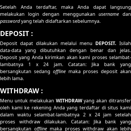
Setelah Anda terdaftar, maka Anda dapat langsung
melakukan login dengan menggunakan
username
da
password
yang telah didaftarkan sebelumnya.
DEPOSIT :
Deposit dapat dilakukan melalui menu
DEPOSIT.
Isilah
data-data yang dibutuhkan dengan benar dan jelas.
Deposit yang Anda kirimkan akan kami proses selambat-
lambatnya 1 x 24 jam. Catatan: Jika bank yang
bersangkutan sedang
offline
maka proses deposit aka
lebih lama.
WITHDRAW :
Menu untuk melakukan
WITHDRAW
yang akan ditransfer
oleh kami ke rekening Anda yang terdaftar di situs kami
dalam waktu selambat-lambatnya 2 x 24 jam setelah
proses withdraw dilakukan. Catatan: Jika bank yang
bersangkutan
offline
maka proses withdraw akan lebih