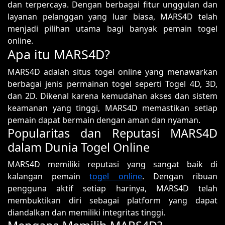
dan terpercaya. Dengan berbagai fitur unggulan dan
layanan pelanggan yang luar biasa, MARS4D telah
menjadi pilihan utama bagi banyak pemain togel
online.
Apa itu MARS4D?
MARS4D adalah situs togel online yang menawarkan
berbagai jenis permainan togel seperti Togel 4D, 3D,
dan 2D. Dikenal karena kemudahan akses dan sistem
keamanan yang tinggi, MARS4D memastikan setiap
pemain dapat bermain dengan aman dan nyaman.
Popularitas dan Reputasi MARS4D
dalam Dunia Togel Online
MARS4D memiliki reputasi yang sangat baik di
kalangan pemain
togel online
. Dengan ribuan
pengguna aktif setiap harinya, MARS4D telah
membuktikan diri sebagai platform yang dapat
diandalkan dan memiliki integritas tinggi.