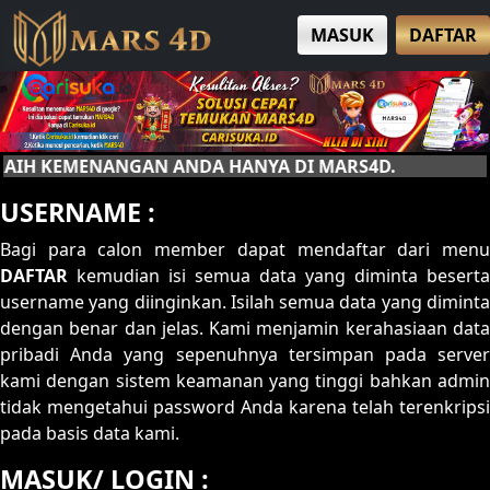
MASUK
DAFTAR
H KEMENANGAN ANDA HANYA DI MARS4D.
USERNAME :
Bagi para calon member dapat mendaftar dari menu
DAFTAR
kemudian isi semua data yang diminta beserta
username yang diinginkan. Isilah semua data yang diminta
dengan benar dan jelas. Kami menjamin kerahasiaan data
pribadi Anda yang sepenuhnya tersimpan pada server
kami dengan sistem keamanan yang tinggi bahkan admin
tidak mengetahui password Anda karena telah terenkripsi
pada basis data kami.
MASUK/ LOGIN :