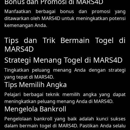
Bonus dan Promosi di MARS4D
Manfaatkan berbagai bonus dan promosi yang
ditawarkan oleh MARS4D untuk meningkatkan potensi
kemenangan Anda.
Tips dan Trik Bermain Togel di
MARS4D
Strategi Menang Togel di MARS4D
Tingkatkan peluang menang Anda dengan strategi
yang tepat di MARS4D.
Tips Memilih Angka
Pelajari berbagai teknik memilih angka yang dapat
meningkatkan peluang menang Anda di MARS4D.
Mengelola Bankroll
Pengelolaan bankroll yang baik adalah kunci sukses
dalam bermain togel di MARS4D. Pastikan Anda selalu