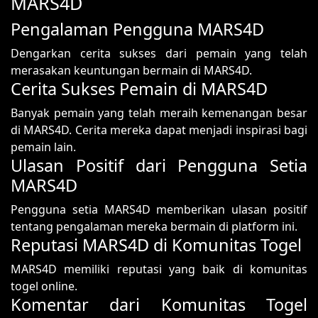
MARS4D
Pengalaman Pengguna MARS4D
Dengarkan cerita sukses dari pemain yang telah
merasakan keuntungan bermain di MARS4D.
Cerita Sukses Pemain di MARS4D
Banyak pemain yang telah meraih kemenangan besar
di MARS4D. Cerita mereka dapat menjadi inspirasi bagi
pemain lain.
Ulasan Positif dari Pengguna Setia
MARS4D
Pengguna setia MARS4D memberikan ulasan positif
tentang pengalaman mereka bermain di platform ini.
Reputasi MARS4D di Komunitas Togel
MARS4D memiliki reputasi yang baik di komunitas
togel online.
Komentar dari Komunitas Togel