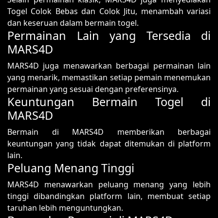
Togel Colok Bebas dan Colok Jitu, menambah variasi
dan keseruan dalam bermain togel.
Permainan Lain yang Tersedia di
MARS4D
MARS4D juga menawarkan berbagai permainan lain
yang menarik, memastikan setiap pemain menemukan
permainan yang sesuai dengan preferensinya.
Keuntungan Bermain Togel di
MARS4D
Bermain di MARS4D memberikan berbagai
keuntungan yang tidak dapat ditemukan di platform
lain.
Peluang Menang Tinggi
MARS4D menawarkan peluang menang yang lebih
tinggi dibandingkan platform lain, membuat setiap
taruhan lebih menguntungkan.