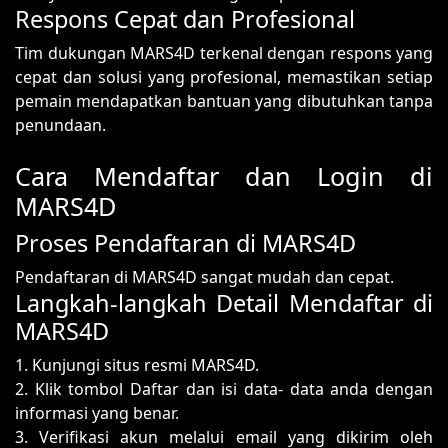
Respons Cepat dan Profesional
Tim dukungan MARS4D terkenal dengan respons yang
cepat dan solusi yang profesional, memastikan setiap
pemain mendapatkan bantuan yang dibutuhkan tanpa
penundaan.
Cara Mendaftar dan Login di
MARS4D
Proses Pendaftaran di MARS4D
Pendaftaran di MARS4D sangat mudah dan cepat.
Langkah-langkah Detail Mendaftar di
MARS4D
1. Kunjungi situs resmi MARS4D.
2. Klik tombol Daftar dan isi data- data anda dengan
informasi yang benar.
3. Verifikasi akun melalui email yang dikirim oleh