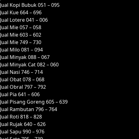
Jual Kopi Bubuk 051 – 095
Jual Kue 664 – 696
Jual Lotere 041 – 006
Jual Mie 057 – 058
Jual Mie 603 – 602
Jual Mie 749 – 730
Jual Milo 081 – 094
Jual Minyak 088 – 067
Jual Minyak Cat 082 – 060
Jual Nasi 746 – 714
Jual Obat 078 – 068
Jual Obral 797 – 792
Jual Pia 641 – 606
Jual Pisang Goreng 605 – 639
Jual Rambutan 796 – 764
Jual Roti 818 – 828
Jual Rujak 640 – 626
Jual Sapu 990 – 976
Jual Sate 705 – 739