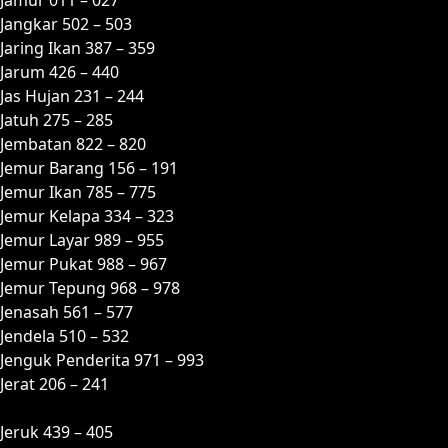
Jangkar 502 – 503
Jaring Ikan 387 – 359
Jarum 426 – 440
Jas Hujan 231 – 244
Jatuh 275 – 285
Jembatan 822 – 820
Jemur Barang 156 – 191
Jemur Ikan 785 – 775
Jemur Kelapa 334 – 323
Jemur Layar 989 – 955
Jemur Pukat 988 – 967
Jemur Tepung 968 – 978
Jenasah 561 – 577
Jendela 510 – 532
Jenguk Penderita 971 – 993
Jerat 206 – 241
Jeruk 439 – 405