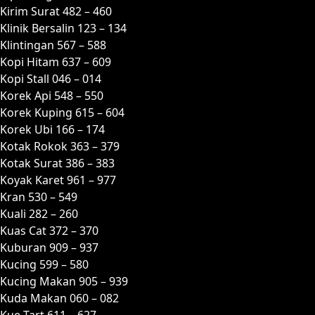
Kirim Surat 482 – 460
Klinik Bersalin 123 – 134
Klintingan 567 – 588
Kopi Hitam 637 – 609
Kopi Stall 046 – 014
Korek Api 548 – 550
Korek Kuping 615 – 604
Korek Ubi 166 – 174
Kotak Rokok 363 – 379
Kotak Surat 386 – 383
Koyak Karet 961 – 977
Kran 530 – 549
Kuali 282 – 260
Kuas Cat 372 – 370
Kuburan 909 – 937
Kucing 599 – 580
Kucing Makan 905 – 939
Kuda Makan 060 – 082
Kue Tart 611 – 627