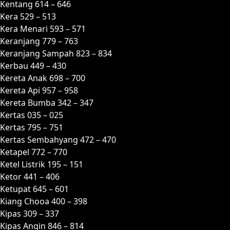
Kentang 614 – 646
Kera 529 – 513
Kera Menari 593 – 571
Keranjang 779 – 763
Keranjang Sampah 823 – 834
Kerbau 449 – 430
Kereta Anak 698 – 700
Kereta Api 957 – 958
Kereta Bumba 342 – 347
Kertas 035 – 025
Kertas 795 – 751
Kertas Sembahyang 472 – 470
Ketapel 772 – 770
Ketel Listrik 195 – 151
Ketor 441 – 406
Ketupat 645 – 601
Kiang Chooa 400 – 398
Kipas 309 – 337
Kipas Angin 846 – 814