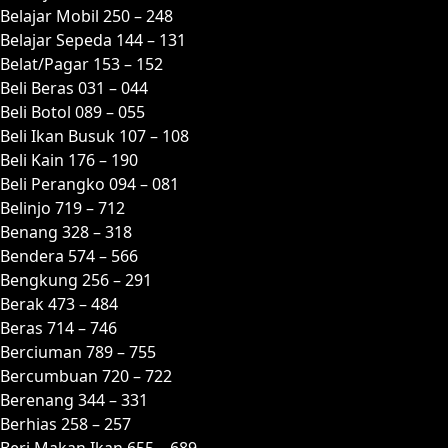
Belajar Mobil 250 – 248
Belajar Sepeda 144 – 131
Belat/Pagar 153 – 152
Beli Beras 031 – 044
Beli Botol 089 – 055
Beli Ikan Busuk 107 – 108
Beli Kain 176 – 190
Beli Perangko 094 – 081
Belinjo 719 – 712
Benang 328 – 318
Bendera 574 – 566
Bengkung 256 – 291
Berak 473 – 484
Beras 714 – 746
Berciuman 789 – 755
Bercumbuan 720 – 722
Berenang 344 – 331
Berhias 258 – 257
Beri Makan Ikan 655 – 689