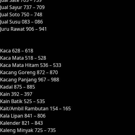
Jual Sayur 737 – 709
Jual Soto 750 – 748
Jual Susu 083 – 086
Juru Rawat 906 – 941
K
Kaca 628 – 618
Kaca Mata 518 – 528
Kaca Mata Hitam 536 – 533
Kacang Goreng 872 – 870
Kacang Panjang 967 – 988
Kadal 875 – 885
Kain 392 – 397
Kain Batik 525 – 535
Kait/Ambil Rambutan 154 – 165
Kala Lipan 841 – 806
Kalender 821 – 843
Kaleng Minyak 725 – 735