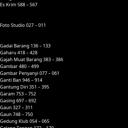
Es Krim 588 – 567
F
Foto Studio 027 – 011
G
Gadai Barang 136 – 133
Gaharu 418 – 428
Gajah Muat Barang 383 – 386
Gambar 480 – 499
Gambar Penyanyi 077 – 061
Ganti Ban 946 – 914
Gantung Diri 351 – 395
Garam 753 – 752
Gasing 697 – 692
Gaun 327 – 311
Gaun 748 – 750
Gedung Klub 054 – 065
Gelang Tangan 172 – 170