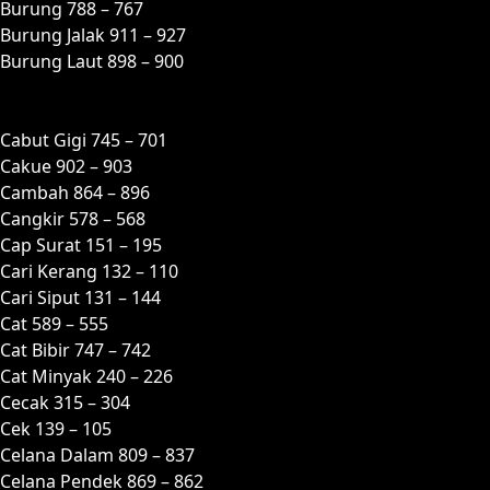
Burung 788 – 767
Burung Jalak 911 – 927
Burung Laut 898 – 900
C
Cabut Gigi 745 – 701
Cakue 902 – 903
Cambah 864 – 896
Cangkir 578 – 568
Cap Surat 151 – 195
Cari Kerang 132 – 110
Cari Siput 131 – 144
Cat 589 – 555
Cat Bibir 747 – 742
Cat Minyak 240 – 226
Cecak 315 – 304
Cek 139 – 105
Celana Dalam 809 – 837
Celana Pendek 869 – 862