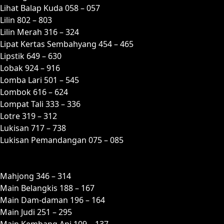
Lihat Balap Kuda 058 – 057
Lilin 802 – 803
Lilin Merah 316 – 324
Lipat Kertas Sembahyang 454 – 465
Lipstik 649 – 630
Lobak 924 – 916
Lomba Lari 501 – 545
Lombok 616 – 624
Lompat Tali 333 – 336
Lotre 319 – 312
Lukisan 717 – 738
Lukisan Pemandangan 075 – 085
M
Mahjong 346 – 314
Main Belangkis 188 – 167
Main Dam-daman 196 – 164
Main Judi 251 – 295
Main Kembang Api 109 – 137