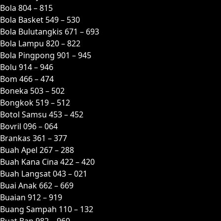
Bola 804 – 815
Bola Basket 549 – 530
Bola Bulutangkis 671 – 693
Bola Lampu 820 – 822
Bola Pingpong 901 – 945
Bolu 914 – 946
Bom 466 – 474
Boneka 503 – 502
Bongkok 519 – 512
Botol Samsu 453 – 452
Bovril 096 – 064
Brankas 361 – 377
Buah Apel 267 – 288
Buah Kana Cina 422 – 420
Buah Langsat 043 – 021
Buai Anak 662 – 669
Buaian 912 – 919
Buang Sampah 110 – 132
Buat Ban 982 – 960