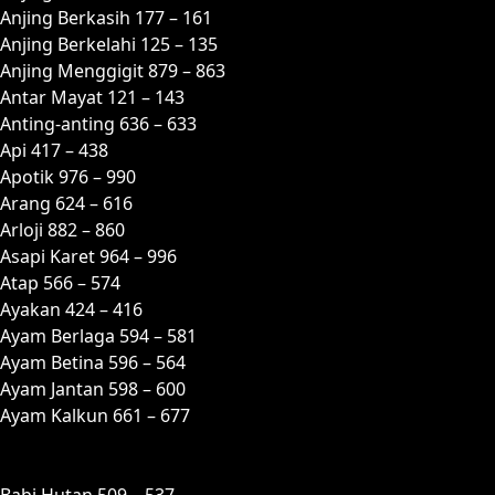
Anjing Berkasih 177 – 161
Anjing Berkelahi 125 – 135
Anjing Menggigit 879 – 863
Antar Mayat 121 – 143
Anting-anting 636 – 633
Api 417 – 438
Apotik 976 – 990
Arang 624 – 616
Arloji 882 – 860
Asapi Karet 964 – 996
Atap 566 – 574
Ayakan 424 – 416
Ayam Berlaga 594 – 581
Ayam Betina 596 – 564
Ayam Jantan 598 – 600
Ayam Kalkun 661 – 677
B
Babi Hutan 509 – 537