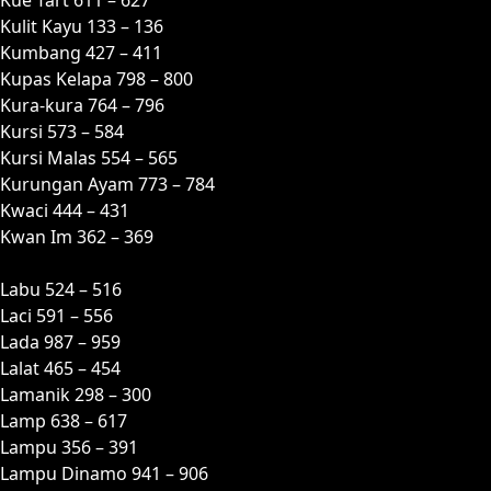
Kulit Kayu 133 – 136
Kumbang 427 – 411
Kupas Kelapa 798 – 800
Kura-kura 764 – 796
Kursi 573 – 584
Kursi Malas 554 – 565
Kurungan Ayam 773 – 784
Kwaci 444 – 431
Kwan Im 362 – 369
L
Labu 524 – 516
Laci 591 – 556
Lada 987 – 959
Lalat 465 – 454
Lamanik 298 – 300
Lamp 638 – 617
Lampu 356 – 391
Lampu Dinamo 941 – 906