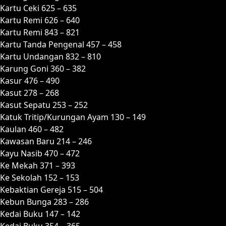
Kartu Ceki 625 – 635
Kartu Remi 626 – 640
Kartu Remi 843 – 821
Kartu Tanda Pengenal 457 – 458
Kartu Undangan 832 – 810
Karung Goni 360 – 382
Kasur 476 – 490
Kasut 278 – 268
Kasut Sepatu 253 – 252
Katuk Tritip/Kurungan Ayam 130 – 149
Kaulan 460 – 482
Kawasan Baru 214 – 246
Kayu Nasib 470 – 472
Ke Mekah 371 – 393
Ke Sekolah 152 – 153
Kebaktian Gereja 515 – 504
Kebun Bunga 283 – 286
Kedai Buku 147 – 142
Kedai Buku 354 – 365