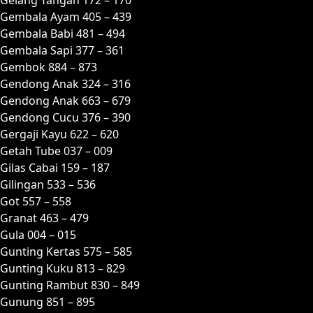
Gembala Ayam 405 – 439
Gembala Babi 481 – 494
Gembala Sapi 377 – 361
Gembok 884 – 873
Gendong Anak 324 – 316
Gendong Anak 663 – 679
Gendong Cucu 376 – 390
Gergaji Kayu 622 – 620
Getah Tube 037 – 009
Gilas Cabai 159 – 187
Gilingan 533 – 536
Got 557 – 558
Granat 463 – 479
Gula 004 – 015
Gunting Kertas 575 – 585
Gunting Kuku 813 – 829
Gunting Rambut 830 – 849
Gunung 851 – 895