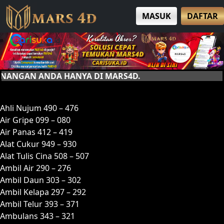
MASUK
DAFTAR
 ANDA HANYA DI MARS4D.
A
Ahli Nujum 490 – 476
Air Gripe 099 – 080
Air Panas 412 – 419
Alat Cukur 949 – 930
Alat Tulis Cina 508 – 507
Ambil Air 290 – 276
Ambil Daun 303 – 302
Ambil Kelapa 297 – 292
Ambil Telur 393 – 371
Ambulans 343 – 321