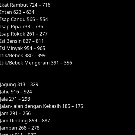
Ikat Rambut 724 – 716
Intan 623 – 634
Isap Candu 565 – 554
Isap Pipa 733 – 736
Isap Rokok 261 – 277
Isi Bensin 827 – 811
Isi Minyak 954 – 965
Itik/Bebek 380 – 399
Itik/Bebek Mengeram 391 – 356
J
Jagung 313 – 329
Jahe 916 – 924
Jala 271 – 293
Jalan-jalan dengan Kekasih 185 – 175
Jam 291 – 256
Jam Dinding 859 – 887
Jamban 268 – 278
Jamur 011 – 027