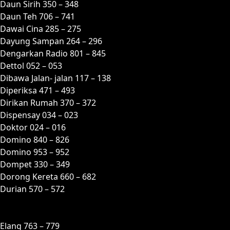
Daun Sirih 350 – 348
Daun Teh 706 – 741
Dawai Cina 285 – 275
Dayung Sampan 264 – 296
Dengarkan Radio 801 – 845
Dettol 052 – 053
Dibawa Jalan- jalan 117 – 138
Diperiksa 471 – 493
Dirikan Rumah 370 – 372
Dispensay 034 – 023
Doktor 024 – 016
Domino 840 – 826
Domino 953 – 952
Dompet 330 – 349
Dorong Kereta 660 – 682
Durian 570 – 572
E
Elang 763 – 779