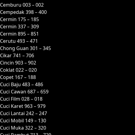
Cemburu 003 – 002
Cempedak 398 – 400
Cermin 175 – 185
Cermin 337 – 309
Cermin 895 – 851
Cerutu 493 – 471
Chong Guan 301 – 345
Cikar 741 – 706
Cincin 903 – 902
Coklat 022 – 020
Copet 167 – 188
Cuci Baju 483 – 486
Cuci Cawan 687 – 659
Cuci Film 028 – 018
Cuci Karet 963 – 979
Cuci Lantai 242 – 247
Cuci Mobil 149 – 130
Cuci Muka 322 – 320
Cuci Rambut 713 – 729