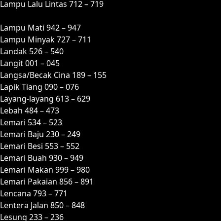
Lampu Lalu Lintas 712 – 719
Lampu Mati 942 – 947
Lampu Minyak 727 – 711
Landak 526 – 540
Langit 001 – 045
Langsa/Becak Cina 189 – 155
Lapik Tiang 090 – 076
Layang-layang 613 – 629
Lebah 484 – 473
Lemari 534 – 523
Lemari Baju 230 – 249
Lemari Besi 553 – 552
Lemari Buah 930 – 949
Lemari Makan 999 – 980
Lemari Pakaian 856 – 891
Lencana 793 – 771
Lentera Jalan 850 – 848
Lesung 233 – 236