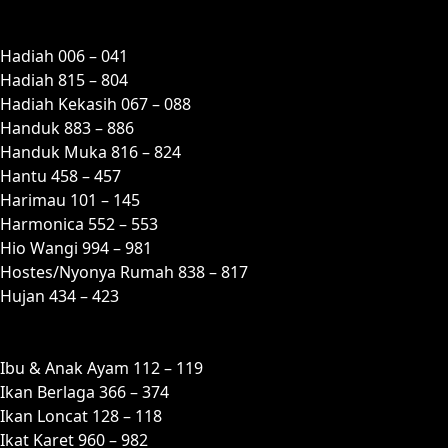
H
Hadiah 006 – 041
Hadiah 815 – 804
Hadiah Kekasih 067 – 088
Handuk 883 – 886
Handuk Muka 816 – 824
Hantu 458 – 457
Harimau 101 – 145
Harmonica 552 – 553
Hio Wangi 994 – 981
Hostes/Nyonya Rumah 838 – 817
Hujan 434 – 423
I
Ibu & Anak Ayam 112 – 119
Ikan Berlaga 366 – 374
Ikan Loncat 128 – 118
Ikat Karet 960 – 982